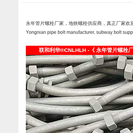
永年管片螺栓厂家，地铁螺栓供应商，真正厂家欢
Yongnian pipe bolt manufacturer, subway bolt suppl
联和利华®CNLHLH -《 永年管片螺栓厂