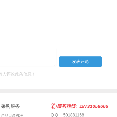
有人评论此条信息！
采购服务
18731058666
Q Q： 501881168
产品目录PDF