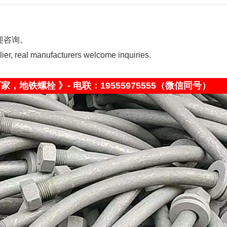
迎咨询。
ier, real manufacturers welcome inquiries.
家，地铁螺栓 》- 电联：19555975555（微信同号）