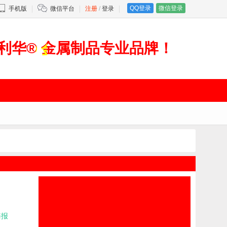
QQ登录
微信登录
手机版
微信平台
注册
/
登录
利华® 金属制品专业品牌！
海报