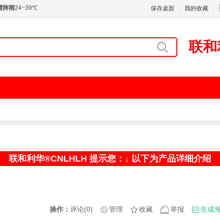
保存桌面
我的收藏
联和
联和利华®CNLHLH 提示您：↓ 以下为产品详细介绍
操作：
评论(0)
管理
收藏
举报
生成