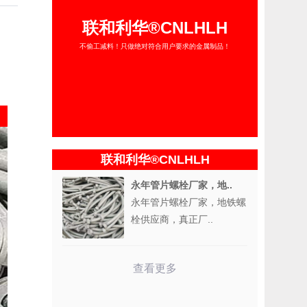
联和利华®CNLHLH
不偷工减料！只做绝对符合用户要求的金属制品！
联和利华®CNLHLH
永年管片螺栓厂家，地..
永年管片螺栓厂家，地铁螺
栓供应商，真正厂..
查看更多