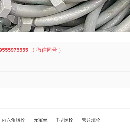
9555975555
（ 微信同号 ）
内六角螺栓
元宝丝
T型螺栓
管片螺栓