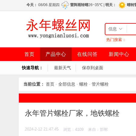
信息
热门搜索：
首页
产品中心
在线问答
新闻中心
快速导航：
最新天气
保存到桌面
当前位置：
首页
-
全部信息
-
螺栓
-
管片螺栓
永年管片螺栓厂家，地铁螺栓
2024-2-12 21:47:45
浏览：4109
来自：邯郸