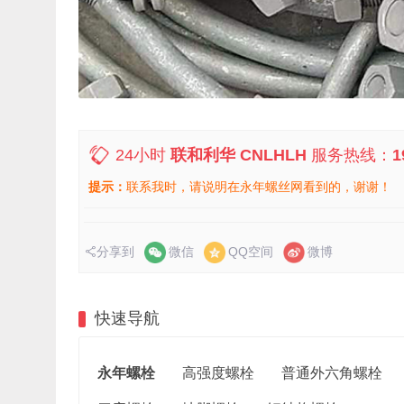
24小时
联和利华 CNLHLH
服务热线：
1
提示：
联系我时，请说明在永年螺丝网看到的，谢谢！
分享到
微信
QQ空间
微博
快速导航
永年螺栓
高强度螺栓
普通外六角螺栓