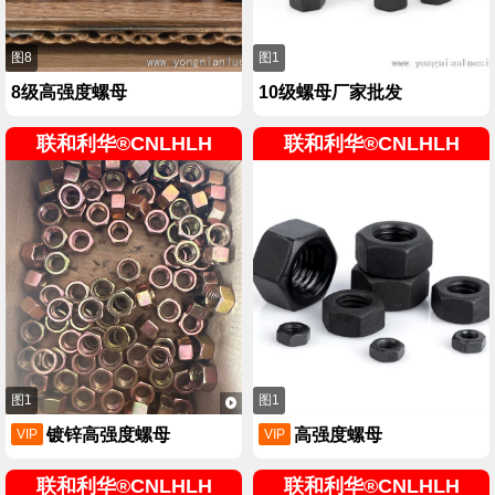
图8
图1
8级高强度螺母
10级螺母厂家批发
联和利华®CNLHLH
联和利华®CNLHLH
图1
图1
镀锌高强度螺母
高强度螺母
VIP
VIP
联和利华®CNLHLH
联和利华®CNLHLH