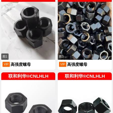
图1
图1
高强度螺母
高强度螺母
VIP
VIP
联和利华®CNLHLH
联和利华®CNLHLH